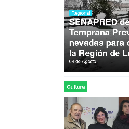
Regional
SENAPRED dec
Temprana Prev
nevadas para
la Región de L
04 de Agosto
Cultura