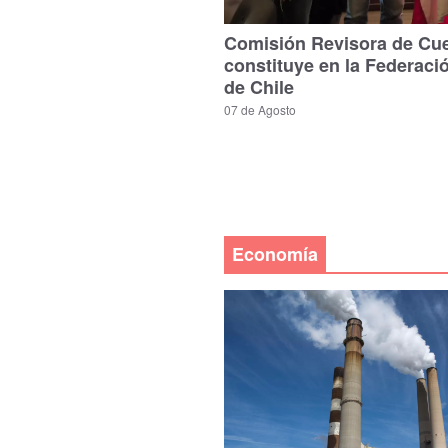
Comisión Revisora de Cu
constituye en la Federaci
de Chile
07 de Agosto
Economía