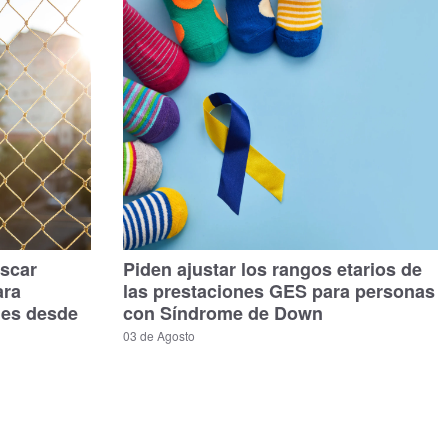
scar
Piden ajustar los rangos etarios de
ara
las prestaciones GES para personas
les desde
con Síndrome de Down
03 de Agosto