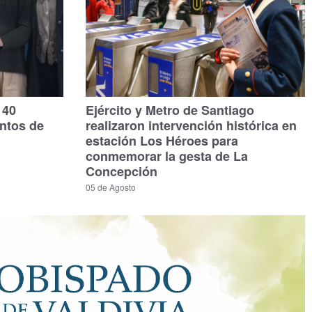
140
Ejército y Metro de Santiago
untos de
realizaron intervención histórica en
estación Los Héroes para
conmemorar la gesta de La
Concepción
05 de Agosto