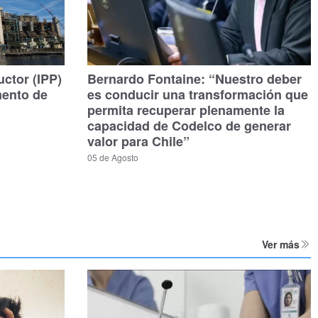
uctor (IPP)
Bernardo Fontaine: “Nuestro deber
mento de
es conducir una transformación que
permita recuperar plenamente la
capacidad de Codelco de generar
valor para Chile”
05 de Agosto
Ver más