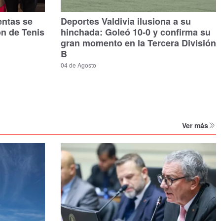
entas se
Deportes Valdivia ilusiona a su
ón de Tenis
hinchada: Goleó 10-0 y confirma su
gran momento en la Tercera División
B
04 de Agosto
Ver más