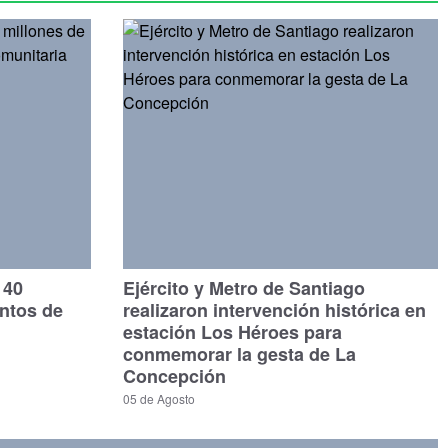
140
Ejército y Metro de Santiago
untos de
realizaron intervención histórica en
estación Los Héroes para
conmemorar la gesta de La
Concepción
05 de Agosto