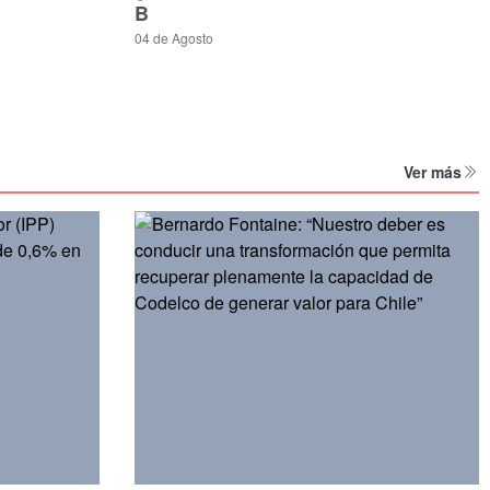
B
04 de Agosto
Ver más