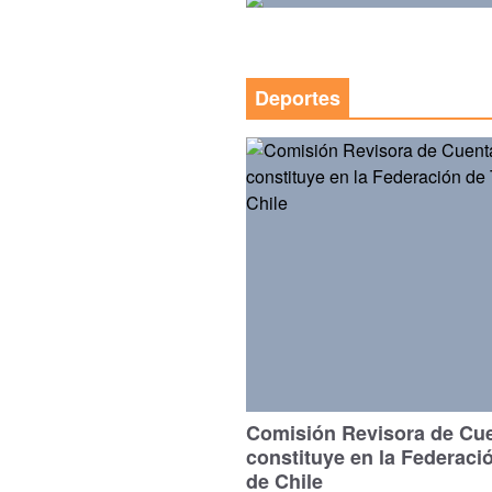
Deportes
Comisión Revisora de Cu
constituye en la Federaci
de Chile