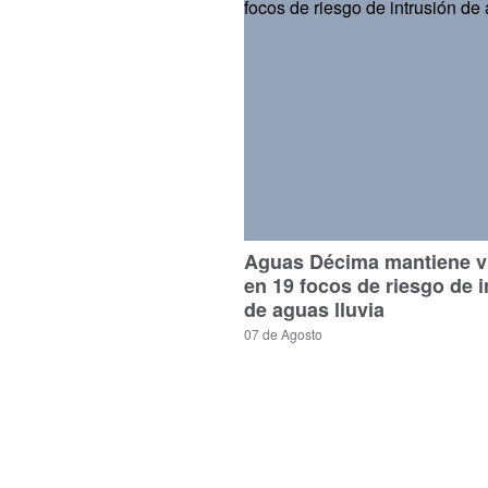
Aguas Décima mantiene vi
en 19 focos de riesgo de i
de aguas lluvia
07 de Agosto