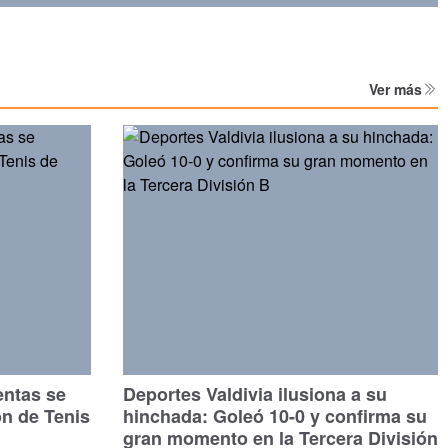
Ver más
entas se
Deportes Valdivia ilusiona a su
ón de Tenis
hinchada: Goleó 10-0 y confirma su
gran momento en la Tercera División