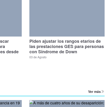
scar
Piden ajustar los rangos etarios de
ara
las prestaciones GES para personas
les desde
con Síndrome de Down
03 de Agosto
Ver más