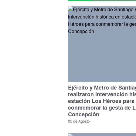
Ejército y Metro de Santi
realizaron intervención hi
estación Los Héroes para
conmemorar la gesta de L
Concepción
05 de Agosto