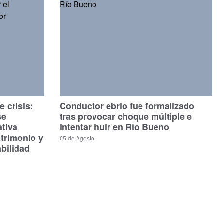
 crisis:
Conductor ebrio fue formalizado
se
tras provocar choque múltiple e
ativa
intentar huir en Río Bueno
atrimonio y
05 de Agosto
bilidad