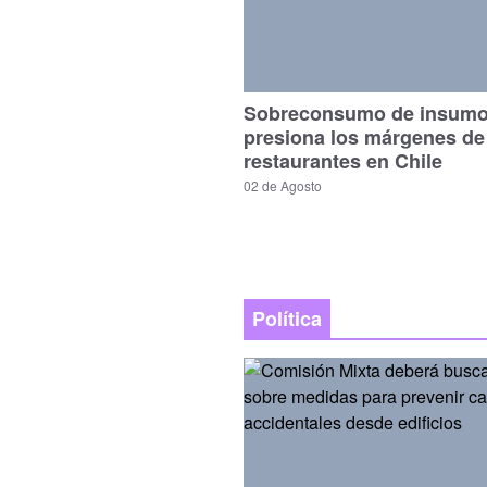
Sobreconsumo de insum
presiona los márgenes de
restaurantes en Chile
02 de Agosto
Política