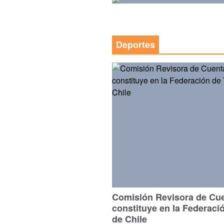
Deportes
Comisión Revisora de Cu
constituye en la Federaci
de Chile