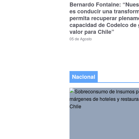
Bernardo Fontaine: “Nues
es conducir una transfor
permita recuperar plenam
capacidad de Codelco de 
valor para Chile”
05 de Agosto
Nacional