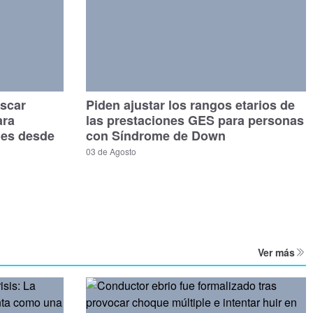
scar
Piden ajustar los rangos etarios de
ara
las prestaciones GES para personas
les desde
con Síndrome de Down
03 de Agosto
Ver más