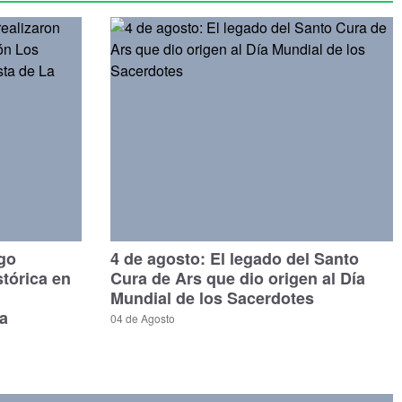
ago
4 de agosto: El legado del Santo
stórica en
Cura de Ars que dio origen al Día
Mundial de los Sacerdotes
a
04 de Agosto