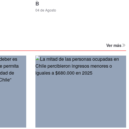
B
04 de Agosto
Ver más