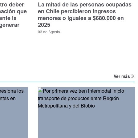
tro deber
La mitad de las personas ocupadas
mación que
en Chile percibieron ingresos
ente la
menores o iguales a $680.000 en
generar
2025
03 de Agosto
Ver más