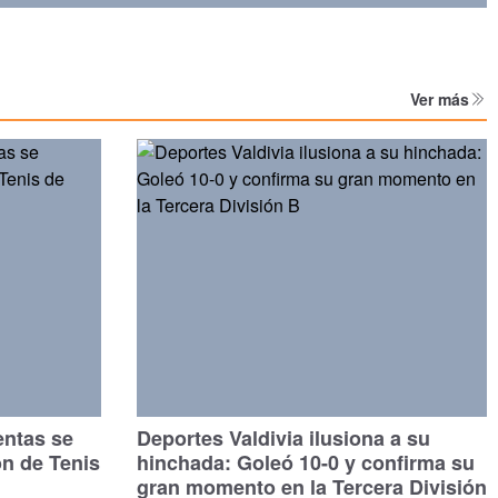
Ver más
entas se
Deportes Valdivia ilusiona a su
ón de Tenis
hinchada: Goleó 10-0 y confirma su
gran momento en la Tercera División