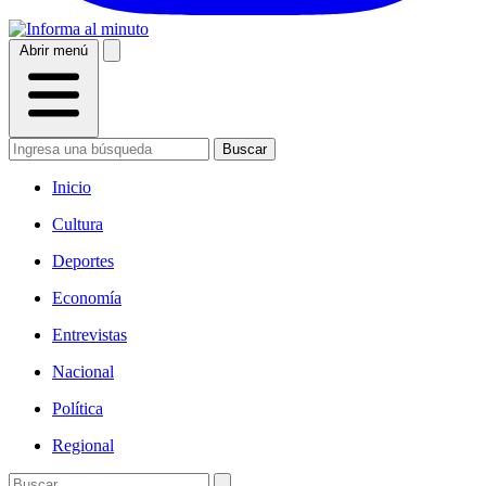
Abrir menú
Buscar
Inicio
Cultura
Deportes
Economía
Entrevistas
Nacional
Política
Regional