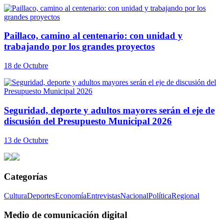
Paillaco, camino al centenario: con unidad y
trabajando por los grandes proyectos
18 de Octubre
Seguridad, deporte y adultos mayores serán el eje de
discusión del Presupuesto Municipal 2026
13 de Octubre
Categorías
Cultura
Deportes
Economía
Entrevistas
Nacional
Política
Regional
Medio de comunicación digital