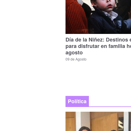
Día de la Niñez: Destinos
para disfrutar en familia h
agosto
09 de Agosto
Política