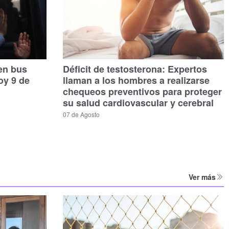
 en bus
Déficit de testosterona: Expertos
oy 9 de
llaman a los hombres a realizarse
chequeos preventivos para proteger
su salud cardiovascular y cerebral
07 de Agosto
Ver más