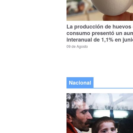
La producción de huevos
consumo presentó un au
interanual de 1,1% en jun
09 de Agosto
Nacional