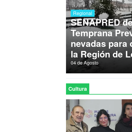
Regional
SENAPRED dec
Temprana Prev
nevadas para
la Región de L
04 de Agosto
Cultura