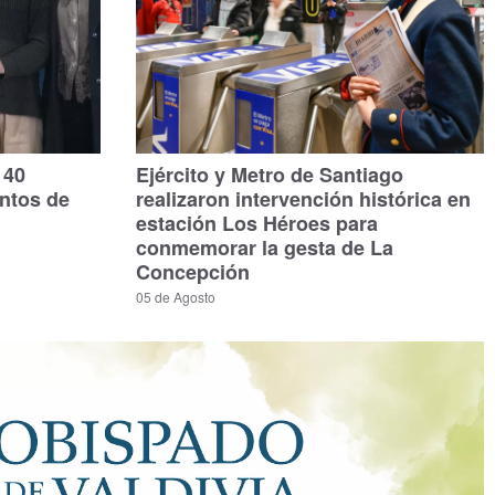
140
Ejército y Metro de Santiago
untos de
realizaron intervención histórica en
estación Los Héroes para
conmemorar la gesta de La
Concepción
05 de Agosto