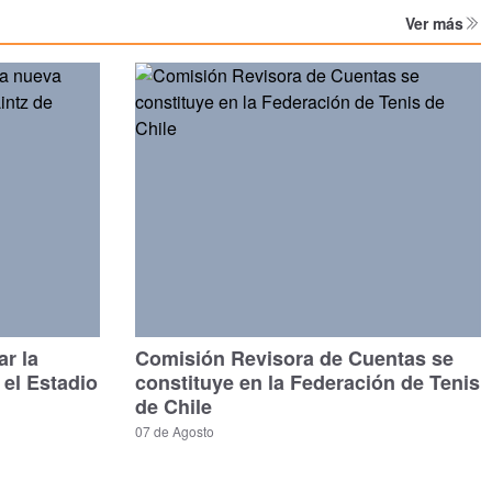
Ver más
ar la
Comisión Revisora de Cuentas se
 el Estadio
constituye en la Federación de Tenis
de Chile
07 de Agosto