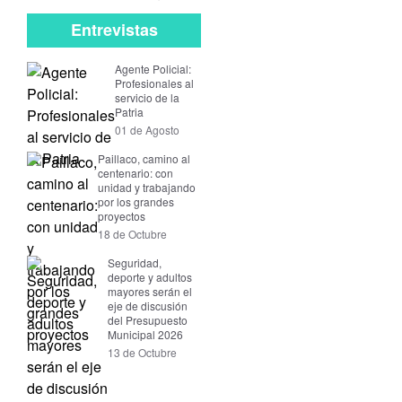
Entrevistas
Agente Policial:
Profesionales al
servicio de la
Patria
01 de Agosto
Paillaco, camino al
centenario: con
unidad y trabajando
por los grandes
proyectos
18 de Octubre
Seguridad,
deporte y adultos
mayores serán el
eje de discusión
del Presupuesto
Municipal 2026
13 de Octubre