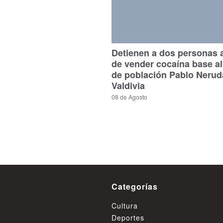
Detienen a dos personas
de vender cocaína base al 
de población Pablo Nerud
Valdivia
08 de Agosto
Categorías
Cultura
Deportes