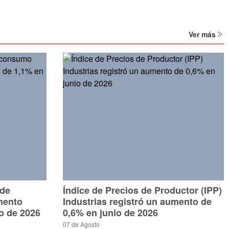
Ver más
 de
Índice de Precios de Productor (IPP)
mento
Industrias registró un aumento de
io de 2026
0,6% en junio de 2026
07 de Agosto