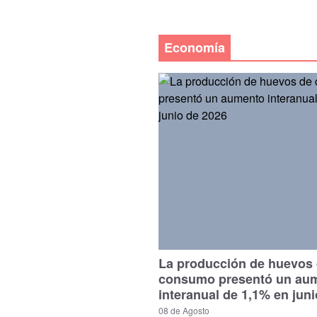
Economía
La producción de huevos
consumo presentó un au
interanual de 1,1% en jun
08 de Agosto