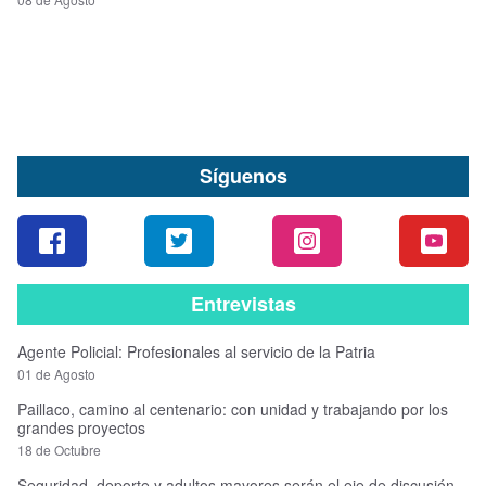
Síguenos
Entrevistas
Agente Policial: Profesionales al servicio de la Patria
01 de Agosto
Paillaco, camino al centenario: con unidad y trabajando por los
grandes proyectos
18 de Octubre
Seguridad, deporte y adultos mayores serán el eje de discusión