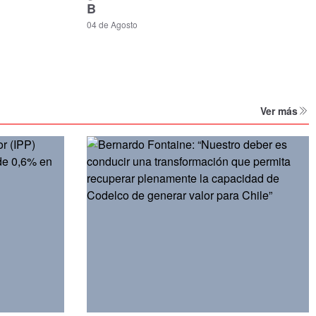
B
04 de Agosto
Ver más