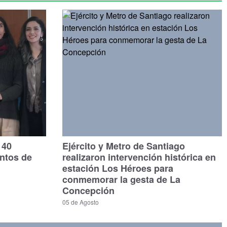
140
Ejército y Metro de Santiago
untos de
realizaron intervención histórica en
estación Los Héroes para
conmemorar la gesta de La
Concepción
05 de Agosto