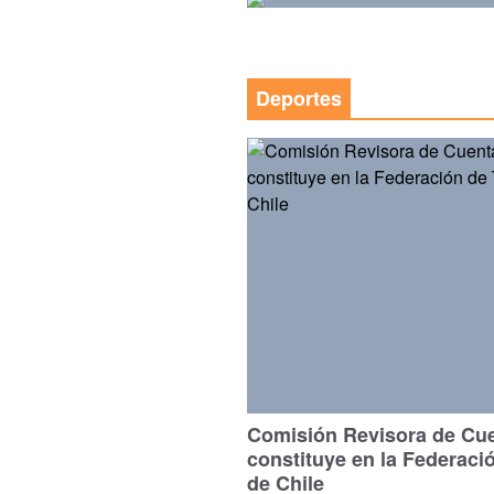
Deportes
Comisión Revisora de Cu
constituye en la Federaci
de Chile