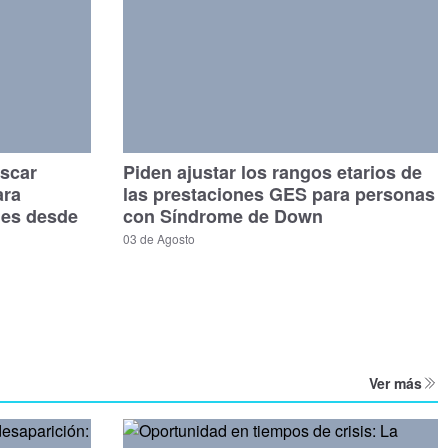
scar
Piden ajustar los rangos etarios de
ara
las prestaciones GES para personas
les desde
con Síndrome de Down
03 de Agosto
Ver más