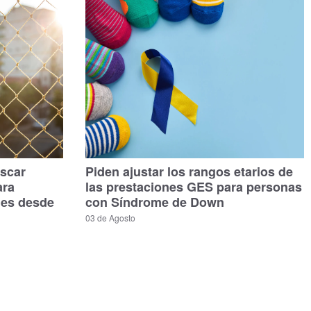
scar
Piden ajustar los rangos etarios de
ara
las prestaciones GES para personas
les desde
con Síndrome de Down
03 de Agosto