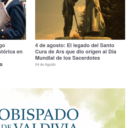
ago
4 de agosto: El legado del Santo
stórica en
Cura de Ars que dio origen al Día
Mundial de los Sacerdotes
a
04 de Agosto