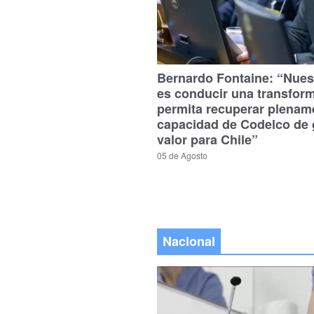
Bernardo Fontaine: “Nues
es conducir una transfor
permita recuperar plenam
capacidad de Codelco de 
valor para Chile”
05 de Agosto
Nacional