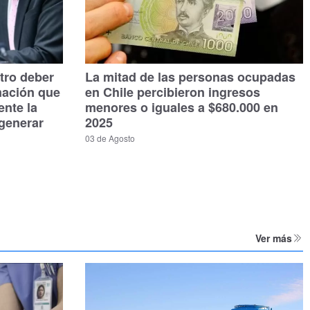
tro deber
La mitad de las personas ocupadas
mación que
en Chile percibieron ingresos
ente la
menores o iguales a $680.000 en
generar
2025
03 de Agosto
Ver más