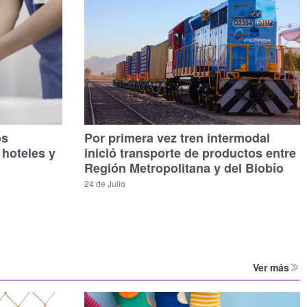
os
Por primera vez tren intermodal
 hoteles y
inició transporte de productos entre
Región Metropolitana y del Biobío
24 de Julio
Ver más