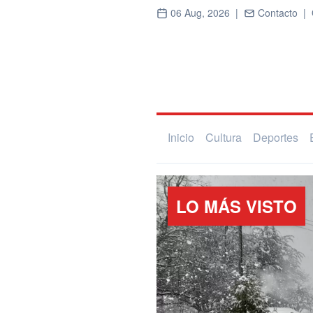
06 Aug, 2026 |
Contacto |
Inicio
Cultura
Deportes
LO MÁS VISTO