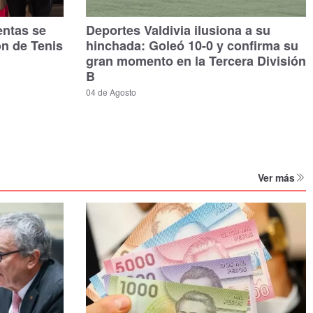
entas se
Deportes Valdivia ilusiona a su
ón de Tenis
hinchada: Goleó 10-0 y confirma su
gran momento en la Tercera División
B
04 de Agosto
Ver más