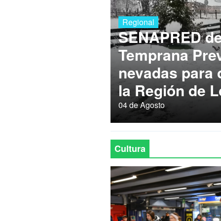
Regional
SENAPRED dec
Temprana Prev
nevadas para
la Región de L
04 de Agosto
Cultura