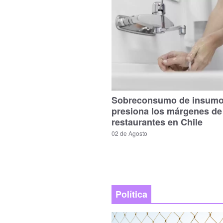
Sobreconsumo de insum
presiona los márgenes de
restaurantes en Chile
02 de Agosto
Política