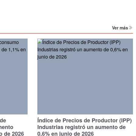
Ver más
 de
Índice de Precios de Productor (IPP)
mento
Industrias registró un aumento de
io de 2026
0,6% en junio de 2026