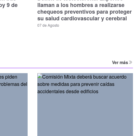
oy 9 de
llaman a los hombres a realizarse
chequeos preventivos para proteger
su salud cardiovascular y cerebral
07 de Agosto
Ver más