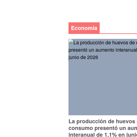
Economía
La producción de huevos
consumo presentó un au
interanual de 1,1% en jun