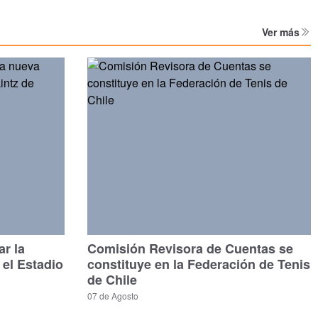
Ver más
ar la
Comisión Revisora de Cuentas se
 el Estadio
constituye en la Federación de Tenis
de Chile
07 de Agosto