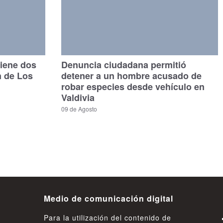
tiene dos
Denuncia ciudadana permitió
n de Los
detener a un hombre acusado de
robar especies desde vehículo en
Valdivia
09 de Agosto
Medio de comunicación digital
Para la utilización del contenido de