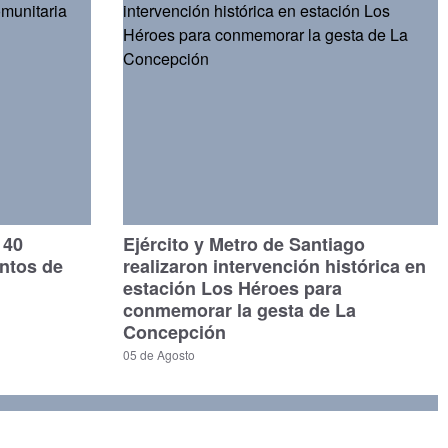
140
Ejército y Metro de Santiago
untos de
realizaron intervención histórica en
estación Los Héroes para
conmemorar la gesta de La
Concepción
05 de Agosto