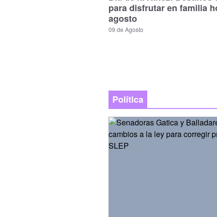
para disfrutar en familia h
agosto
09 de Agosto
Política