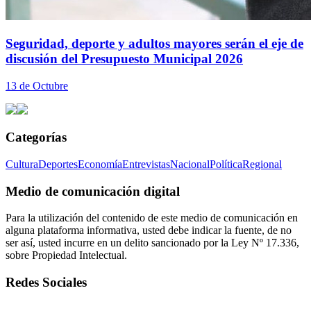
Seguridad, deporte y adultos mayores serán el eje de
discusión del Presupuesto Municipal 2026
13 de Octubre
Categorías
Cultura
Deportes
Economía
Entrevistas
Nacional
Política
Regional
Medio de comunicación digital
Para la utilización del contenido de este medio de comunicación en
alguna plataforma informativa, usted debe indicar la fuente, de no
ser así, usted incurre en un delito sancionado por la Ley Nº 17.336,
sobre Propiedad Intelectual.
Redes Sociales