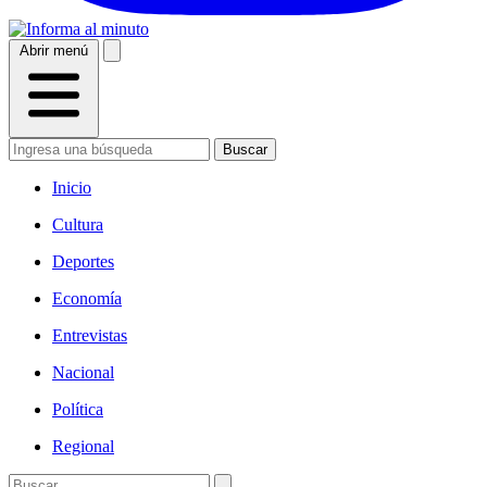
Abrir menú
Buscar
Inicio
Cultura
Deportes
Economía
Entrevistas
Nacional
Política
Regional