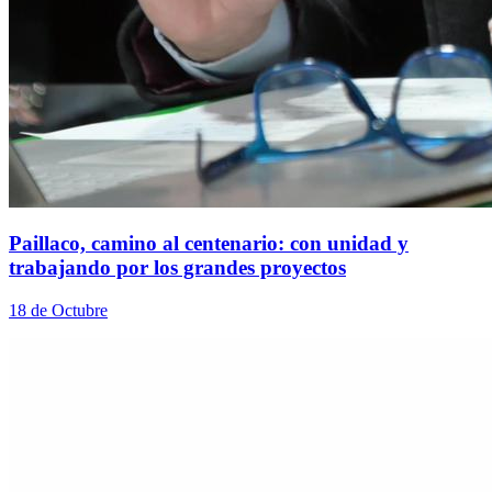
Paillaco, camino al centenario: con unidad y
trabajando por los grandes proyectos
18 de Octubre