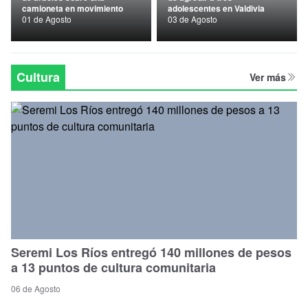
camioneta en movimiento
adolescentes en Valdivia
Nacional
01 de Agosto
03 de Agosto
Política
Regional
Cultura
Ver más
Seremi Los Ríos entregó 140 millones de pesos
a 13 puntos de cultura comunitaria
06 de Agosto