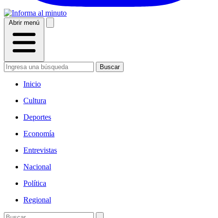
Abrir menú
Buscar
Inicio
Cultura
Deportes
Economía
Entrevistas
Nacional
Política
Regional