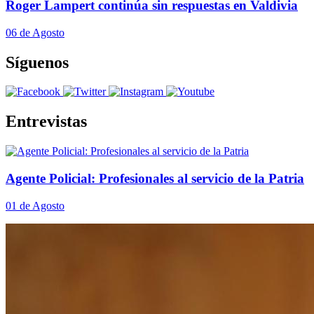
Roger Lampert continúa sin respuestas en Valdivia
06 de Agosto
Síguenos
Entrevistas
Agente Policial: Profesionales al servicio de la Patria
01 de Agosto