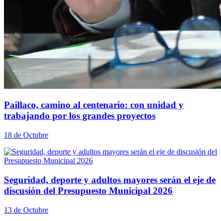
Paillaco, camino al centenario: con unidad y
trabajando por los grandes proyectos
18 de Octubre
Seguridad, deporte y adultos mayores serán el eje de
discusión del Presupuesto Municipal 2026
13 de Octubre