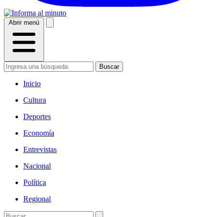
Abrir menú
Buscar
Inicio
Cultura
Deportes
Economía
Entrevistas
Nacional
Política
Regional