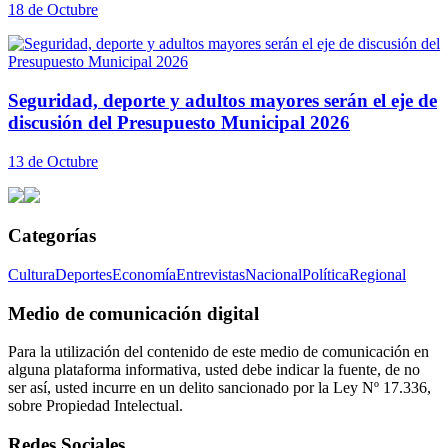
18 de Octubre
Seguridad, deporte y adultos mayores serán el eje de
discusión del Presupuesto Municipal 2026
13 de Octubre
Categorías
Cultura
Deportes
Economía
Entrevistas
Nacional
Política
Regional
Medio de comunicación digital
Para la utilización del contenido de este medio de comunicación en
alguna plataforma informativa, usted debe indicar la fuente, de no
ser así, usted incurre en un delito sancionado por la Ley Nº 17.336,
sobre Propiedad Intelectual.
Redes Sociales