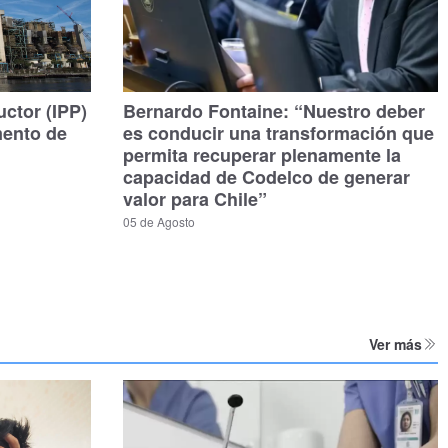
uctor (IPP)
Bernardo Fontaine: “Nuestro deber
mento de
es conducir una transformación que
permita recuperar plenamente la
capacidad de Codelco de generar
valor para Chile”
05 de Agosto
Ver más