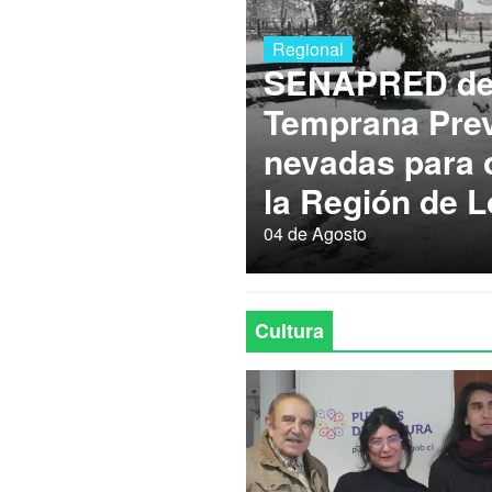
Regional
SENAPRED dec
Temprana Prev
nevadas para
la Región de L
04 de Agosto
Cultura