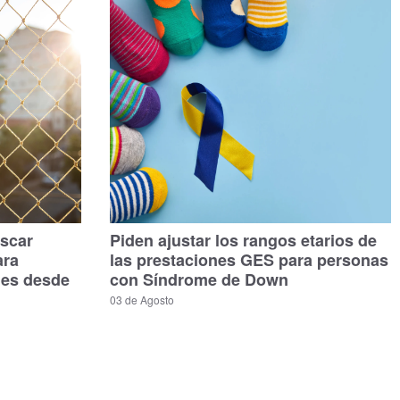
scar
Piden ajustar los rangos etarios de
ara
las prestaciones GES para personas
les desde
con Síndrome de Down
03 de Agosto