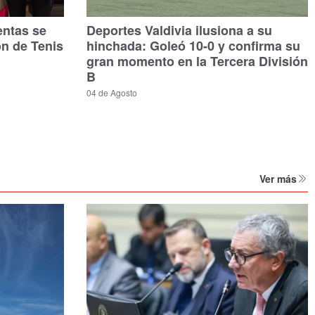
entas se
Deportes Valdivia ilusiona a su
ón de Tenis
hinchada: Goleó 10-0 y confirma su
gran momento en la Tercera División
B
04 de Agosto
Ver más