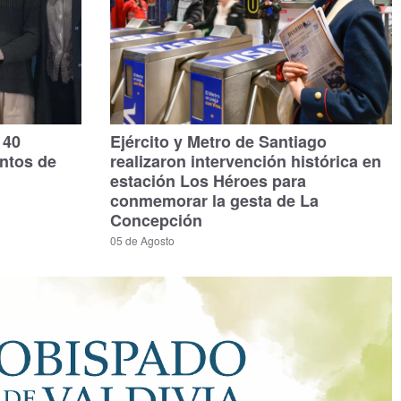
140
Ejército y Metro de Santiago
untos de
realizaron intervención histórica en
estación Los Héroes para
conmemorar la gesta de La
Concepción
05 de Agosto