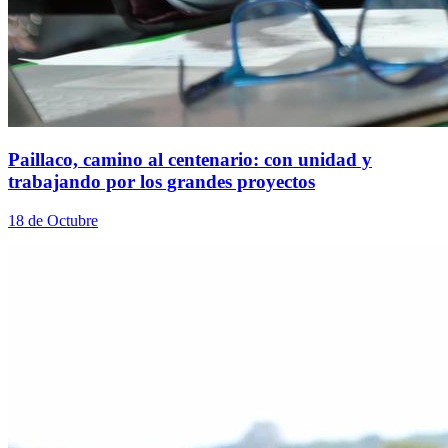
Paillaco, camino al centenario: con unidad y
trabajando por los grandes proyectos
18 de Octubre