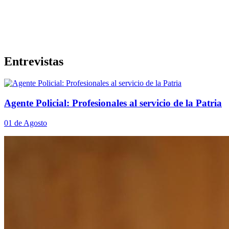
Entrevistas
Agente Policial: Profesionales al servicio de la Patria
01 de Agosto