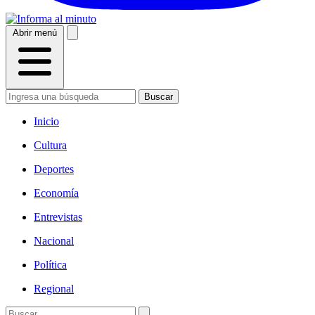
Abrir menú
Buscar
Inicio
Cultura
Deportes
Economía
Entrevistas
Nacional
Política
Regional