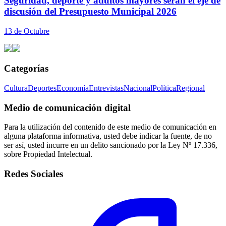
Seguridad, deporte y adultos mayores serán el eje de
discusión del Presupuesto Municipal 2026
13 de Octubre
Categorías
Cultura
Deportes
Economía
Entrevistas
Nacional
Política
Regional
Medio de comunicación digital
Para la utilización del contenido de este medio de comunicación en
alguna plataforma informativa, usted debe indicar la fuente, de no
ser así, usted incurre en un delito sancionado por la Ley Nº 17.336,
sobre Propiedad Intelectual.
Redes Sociales