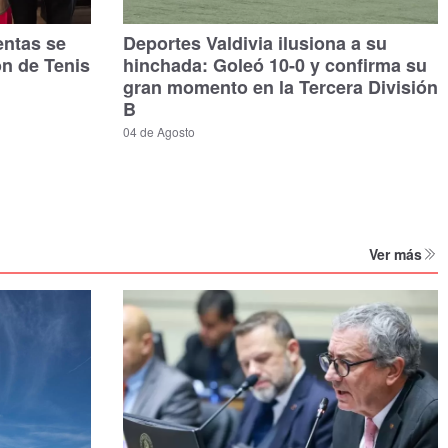
entas se
Deportes Valdivia ilusiona a su
ón de Tenis
hinchada: Goleó 10-0 y confirma su
gran momento en la Tercera División
B
04 de Agosto
Ver más