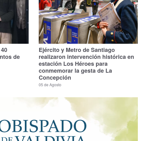
140
Ejército y Metro de Santiago
untos de
realizaron intervención histórica en
estación Los Héroes para
conmemorar la gesta de La
Concepción
05 de Agosto