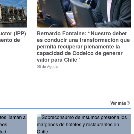
uctor (IPP)
Bernardo Fontaine: “Nuestro deber
mento de
es conducir una transformación que
permita recuperar plenamente la
capacidad de Codelco de generar
valor para Chile”
05 de Agosto
Ver más