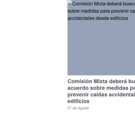
Comisión Mixta deberá bu
acuerdo sobre medidas p
prevenir caídas accidenta
edificios
07 de Agosto