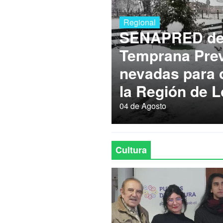
Regional
SENAPRED dec
Temprana Prev
nevadas para
la Región de L
04 de Agosto
Cultura