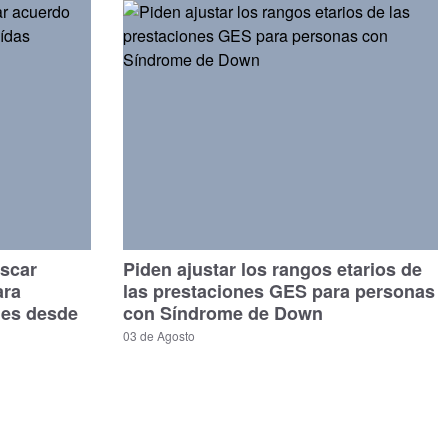
scar
Piden ajustar los rangos etarios de
ara
las prestaciones GES para personas
les desde
con Síndrome de Down
03 de Agosto