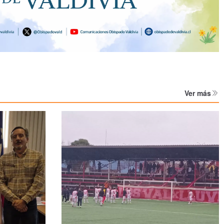
Ver más