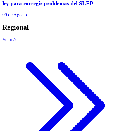
ley para corregir problemas del SLEP
09 de Agosto
Regional
Ver más