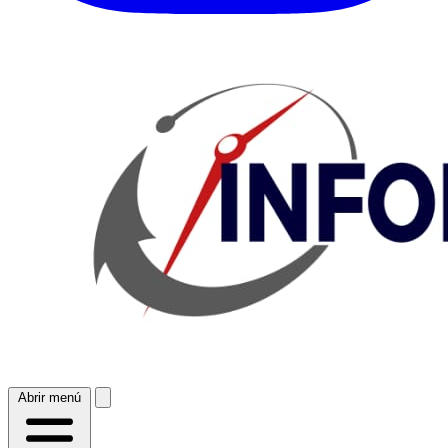
Abrir menú