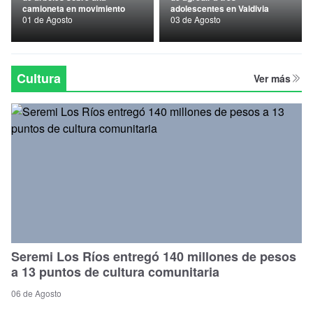
camioneta en movimiento
adolescentes en Valdivia
Nacional
01 de Agosto
03 de Agosto
Política
Regional
Cultura
Ver más
Seremi Los Ríos entregó 140 millones de pesos
a 13 puntos de cultura comunitaria
06 de Agosto