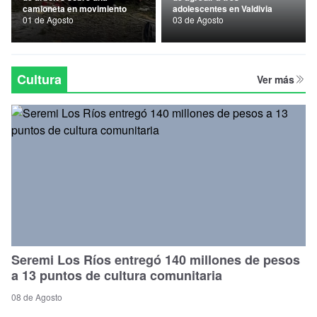
camioneta en movimiento
adolescentes en Valdivia
Nacional
01 de Agosto
03 de Agosto
Política
Regional
Cultura
Ver más
Seremi Los Ríos entregó 140 millones de pesos
a 13 puntos de cultura comunitaria
08 de Agosto