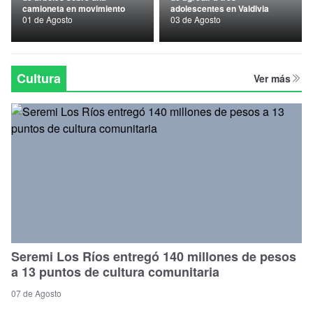
camioneta en movimiento
adolescentes en Valdivia
Nacional
01 de Agosto
03 de Agosto
Política
Regional
Cultura
Ver más
Seremi Los Ríos entregó 140 millones de pesos
a 13 puntos de cultura comunitaria
07 de Agosto