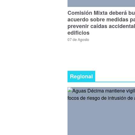
Comisión Mixta deberá bu
acuerdo sobre medidas p
prevenir caídas accidenta
edificios
07 de Agosto
Regional