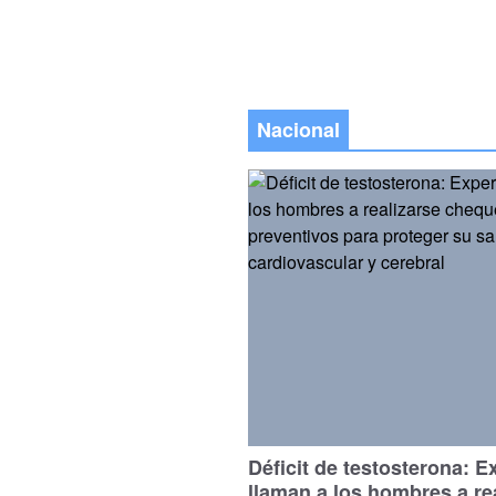
Nacional
Déficit de testosterona: E
llaman a los hombres a re