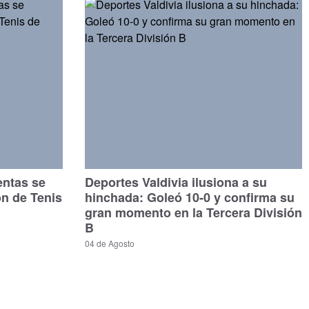
entas se
Deportes Valdivia ilusiona a su
ón de Tenis
hinchada: Goleó 10-0 y confirma su
gran momento en la Tercera División
B
04 de Agosto