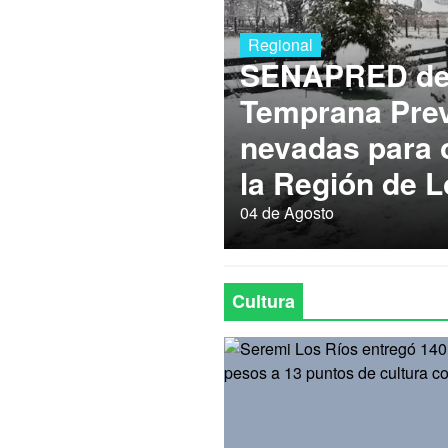
Regional
SENAPRED dec
Temprana Prev
nevadas para
la Región de L
04 de Agosto
Cultura