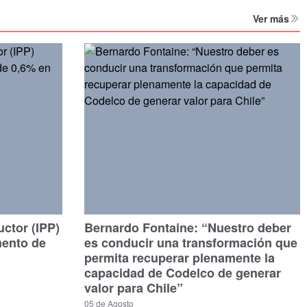
Ver más
uctor (IPP)
Bernardo Fontaine: “Nuestro deber
mento de
es conducir una transformación que
permita recuperar plenamente la
capacidad de Codelco de generar
valor para Chile”
05 de Agosto