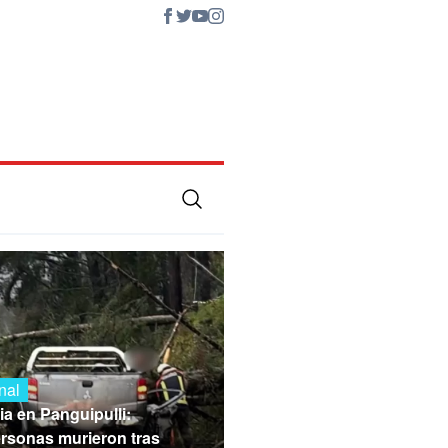
nal
ia en Panguipulli:
rsonas murieron tras