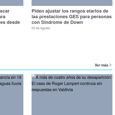
scar
Piden ajustar los rangos etarios de
ara
las prestaciones GES para personas
les desde
con Síndrome de Down
03 de Agosto
Ver más