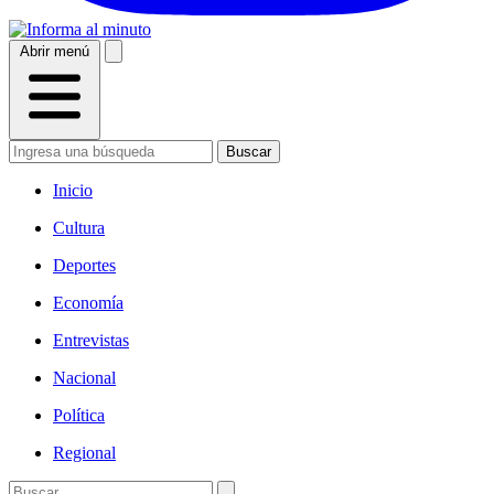
Abrir menú
Buscar
Inicio
Cultura
Deportes
Economía
Entrevistas
Nacional
Política
Regional