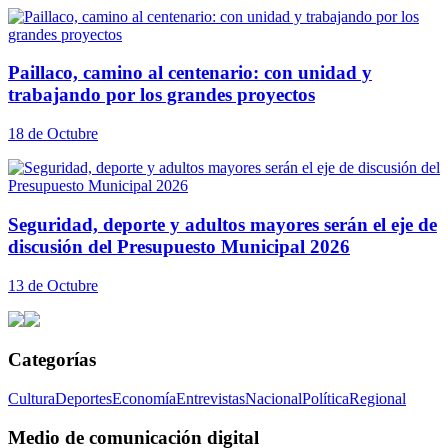
Paillaco, camino al centenario: con unidad y
trabajando por los grandes proyectos
18 de Octubre
Seguridad, deporte y adultos mayores serán el eje de
discusión del Presupuesto Municipal 2026
13 de Octubre
Categorías
Cultura
Deportes
Economía
Entrevistas
Nacional
Política
Regional
Medio de comunicación digital