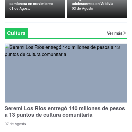
camioneta en movimiento
adolescentes en Valdivia
Nacional
01 de Agosto
03 de Agosto
Política
Regional
Cultura
Ver más
Seremi Los Ríos entregó 140 millones de pesos
a 13 puntos de cultura comunitaria
07 de Agosto