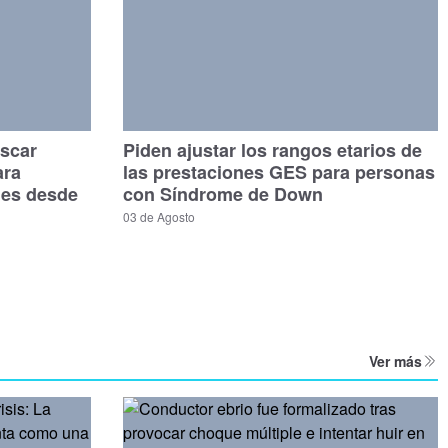
scar
Piden ajustar los rangos etarios de
ara
las prestaciones GES para personas
les desde
con Síndrome de Down
03 de Agosto
Ver más