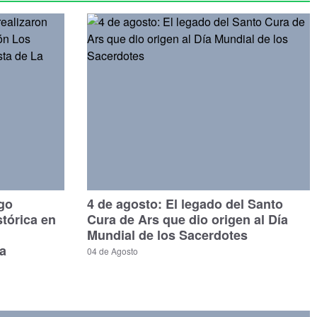
ago
4 de agosto: El legado del Santo
stórica en
Cura de Ars que dio origen al Día
Mundial de los Sacerdotes
a
04 de Agosto