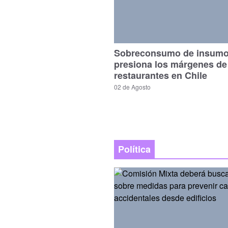
Sobreconsumo de insum
presiona los márgenes de
restaurantes en Chile
02 de Agosto
Política