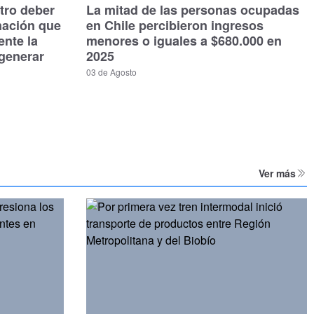
tro deber
La mitad de las personas ocupadas
mación que
en Chile percibieron ingresos
ente la
menores o iguales a $680.000 en
generar
2025
03 de Agosto
Ver más