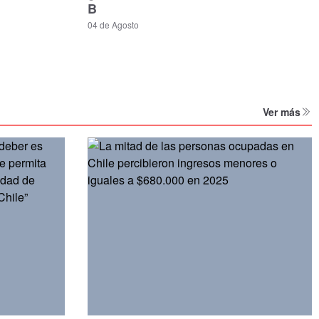
B
04 de Agosto
Ver más