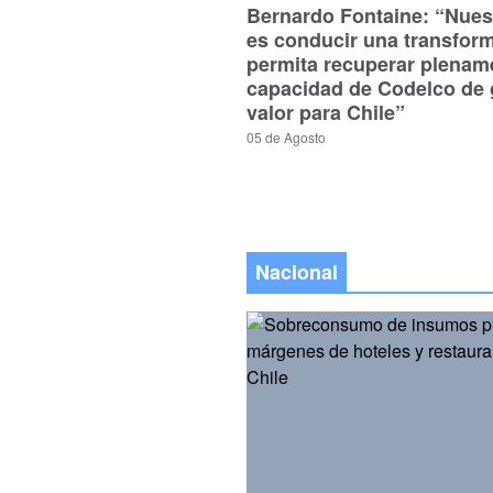
Bernardo Fontaine: “Nues
es conducir una transfor
permita recuperar plenam
capacidad de Codelco de 
valor para Chile”
05 de Agosto
Nacional