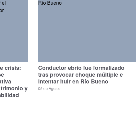
 crisis:
Conductor ebrio fue formalizado
se
tras provocar choque múltiple e
ativa
intentar huir en Río Bueno
atrimonio y
05 de Agosto
bilidad