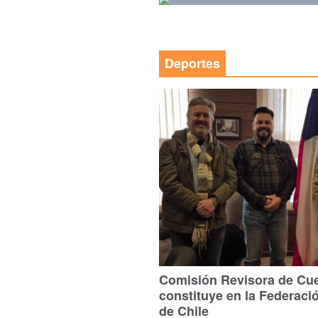
Deportes
Comisión Revisora de Cu
constituye en la Federaci
de Chile