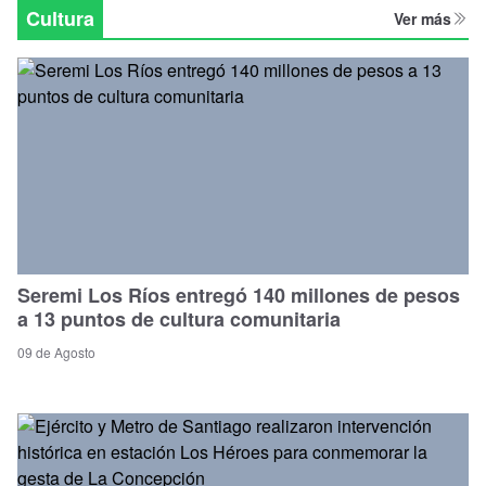
Regional
Cultura
Ver más
Seremi Los Ríos entregó 140 millones de pesos
a 13 puntos de cultura comunitaria
09 de Agosto