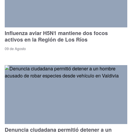
Influenza aviar H5N1 mantiene dos focos
activos en la Región de Los Ríos
09 de Agosto
Denuncia ciudadana permitió detener a un