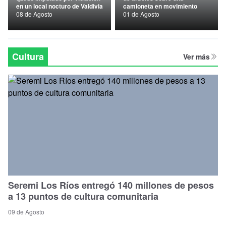
en un local nocturo de Valdivia
camioneta en movimiento
Nacional
08 de Agosto
01 de Agosto
Política
Regional
Cultura
Ver más
Seremi Los Ríos entregó 140 millones de pesos
a 13 puntos de cultura comunitaria
09 de Agosto