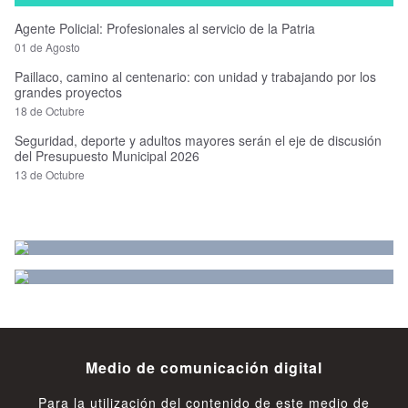
Agente Policial: Profesionales al servicio de la Patria
01 de Agosto
Paillaco, camino al centenario: con unidad y trabajando por los
grandes proyectos
18 de Octubre
Seguridad, deporte y adultos mayores serán el eje de discusión
del Presupuesto Municipal 2026
13 de Octubre
Medio de comunicación digital
Para la utilización del contenido de este medio de