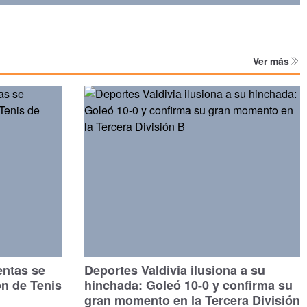
Ver más
entas se
Deportes Valdivia ilusiona a su
ón de Tenis
hinchada: Goleó 10-0 y confirma su
gran momento en la Tercera División