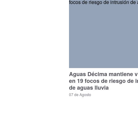
Aguas Décima mantiene vi
en 19 focos de riesgo de i
de aguas lluvia
07 de Agosto