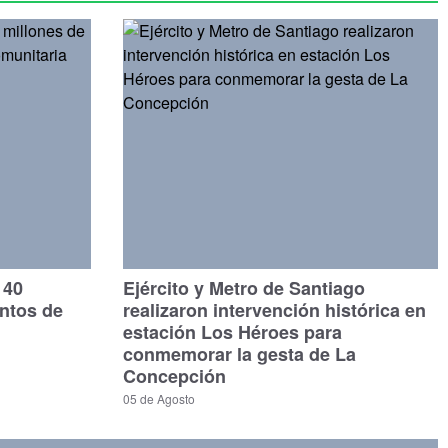
140
Ejército y Metro de Santiago
untos de
realizaron intervención histórica en
estación Los Héroes para
conmemorar la gesta de La
Concepción
05 de Agosto