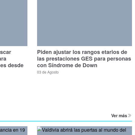
scar
Piden ajustar los rangos etarios de
ara
las prestaciones GES para personas
les desde
con Síndrome de Down
03 de Agosto
Ver más