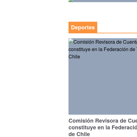
Deportes
Comisión Revisora de Cu
constituye en la Federaci
de Chile