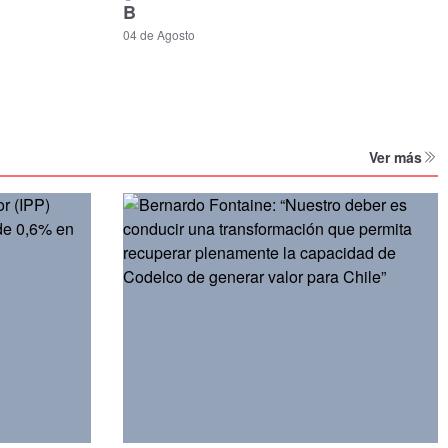
B
04 de Agosto
Ver más