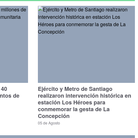
140
Ejército y Metro de Santiago
untos de
realizaron intervención histórica en
estación Los Héroes para
conmemorar la gesta de La
Concepción
05 de Agosto