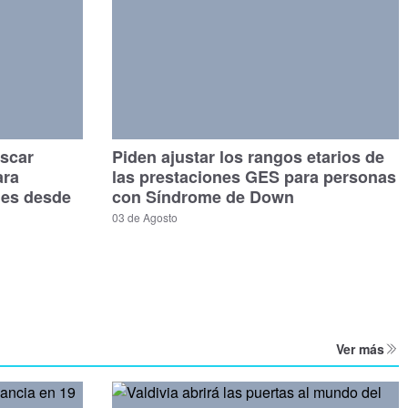
scar
Piden ajustar los rangos etarios de
ara
las prestaciones GES para personas
les desde
con Síndrome de Down
03 de Agosto
Ver más