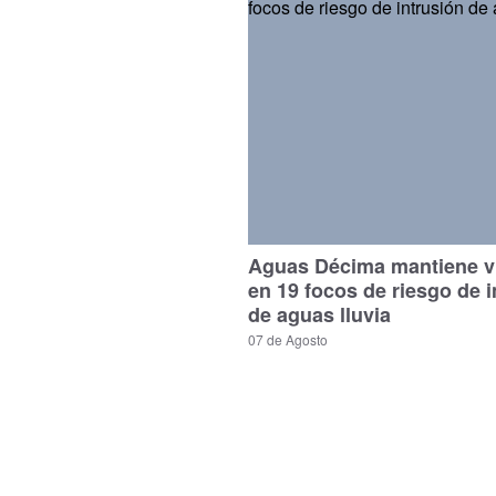
Aguas Décima mantiene vi
en 19 focos de riesgo de i
de aguas lluvia
07 de Agosto