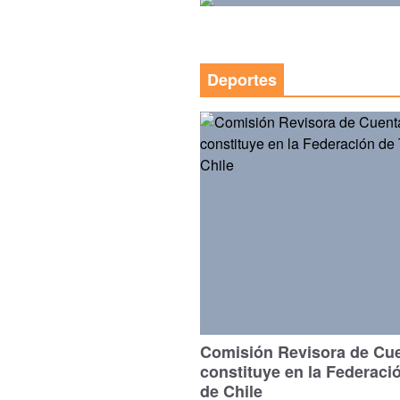
Deportes
Comisión Revisora de Cu
constituye en la Federaci
de Chile