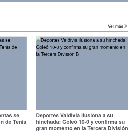
Ver más
entas se
Deportes Valdivia ilusiona a su
ón de Tenis
hinchada: Goleó 10-0 y confirma su
gran momento en la Tercera División