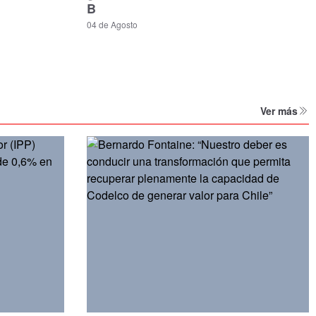
B
04 de Agosto
Ver más