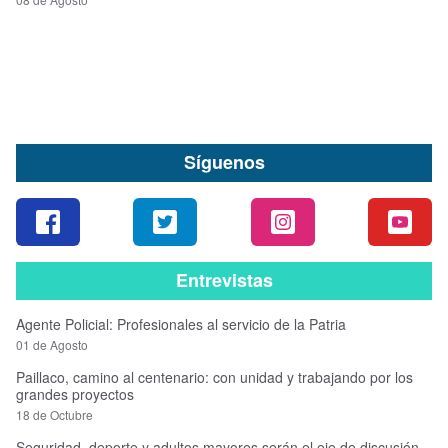
Síguenos
Entrevistas
Agente Policial: Profesionales al servicio de la Patria
01 de Agosto
Paillaco, camino al centenario: con unidad y trabajando por los
grandes proyectos
18 de Octubre
Seguridad, deporte y adultos mayores serán el eje de discusión