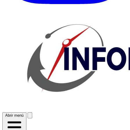
Abrir menú