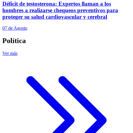
Déficit de testosterona: Expertos llaman a los
hombres a realizarse chequeos preventivos para
proteger su salud cardiovascular y cerebral
07 de Agosto
Política
Ver más