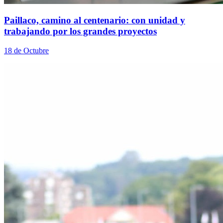
Paillaco, camino al centenario: con unidad y
trabajando por los grandes proyectos
18 de Octubre