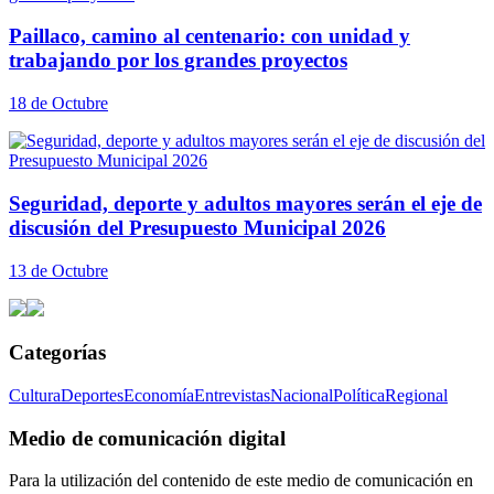
Paillaco, camino al centenario: con unidad y
trabajando por los grandes proyectos
18 de Octubre
Seguridad, deporte y adultos mayores serán el eje de
discusión del Presupuesto Municipal 2026
13 de Octubre
Categorías
Cultura
Deportes
Economía
Entrevistas
Nacional
Política
Regional
Medio de comunicación digital
Para la utilización del contenido de este medio de comunicación en