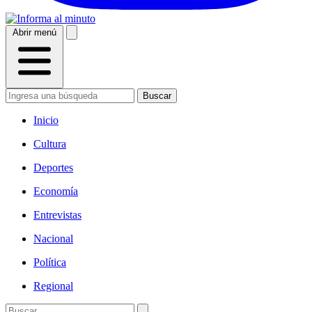
Abrir menú
Buscar
Inicio
Cultura
Deportes
Economía
Entrevistas
Nacional
Política
Regional