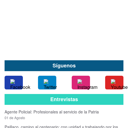
hombre acusado de robar especies desde
vehículo en Valdivia
09 de Agosto
Síguenos
Entrevistas
Agente Policial: Profesionales al servicio de la Patria
01 de Agosto
Paillaco, camino al centenario: con unidad y trabajando por los