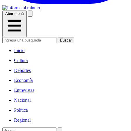
Abrir menú
Buscar
Inicio
Cultura
Deportes
Economía
Entrevistas
Nacional
Política
Regional