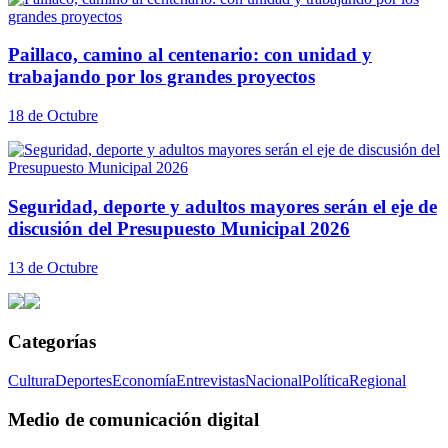
Paillaco, camino al centenario: con unidad y
trabajando por los grandes proyectos
18 de Octubre
Seguridad, deporte y adultos mayores serán el eje de
discusión del Presupuesto Municipal 2026
13 de Octubre
Categorías
Cultura
Deportes
Economía
Entrevistas
Nacional
Política
Regional
Medio de comunicación digital