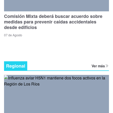
Comisión Mixta deberá buscar acuerdo sobre
medidas para prevenir caídas accidentales
desde edificios
07 de Agosto
Regional
Ver más