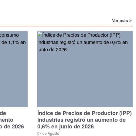
Ver más
 de
Índice de Precios de Productor (IPP)
mento
Industrias registró un aumento de
io de 2026
0,6% en junio de 2026
07 de Agosto