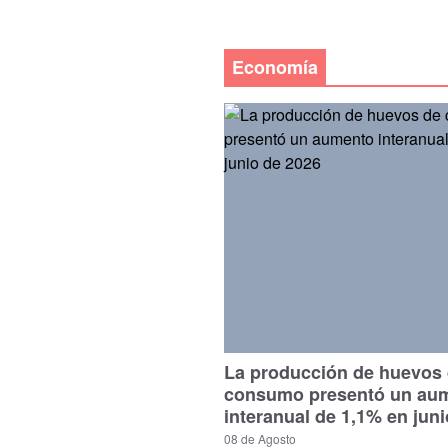
Economía
La producción de huevos
consumo presentó un au
interanual de 1,1% en jun
08 de Agosto