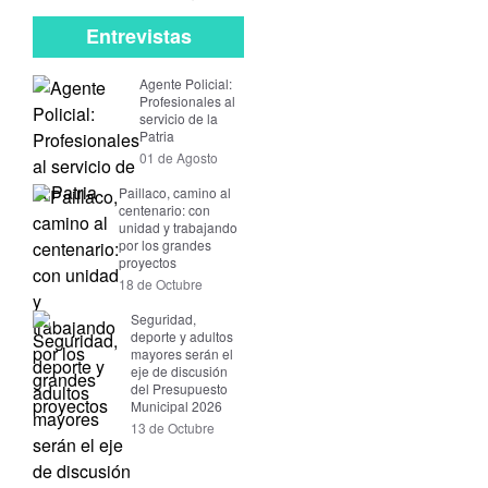
Entrevistas
Agente Policial:
Profesionales al
servicio de la
Patria
01 de Agosto
Paillaco, camino al
centenario: con
unidad y trabajando
por los grandes
proyectos
18 de Octubre
Seguridad,
deporte y adultos
mayores serán el
eje de discusión
del Presupuesto
Municipal 2026
13 de Octubre