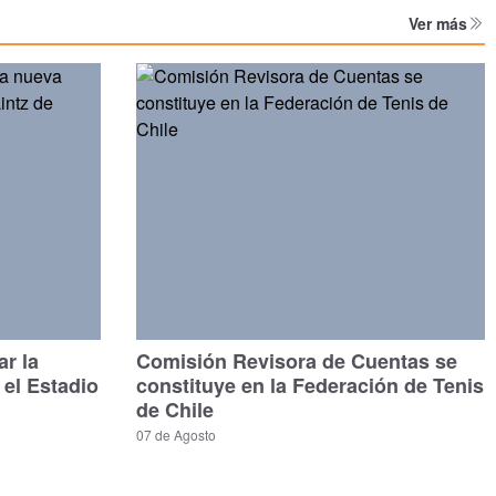
Ver más
ar la
Comisión Revisora de Cuentas se
 el Estadio
constituye en la Federación de Tenis
de Chile
07 de Agosto