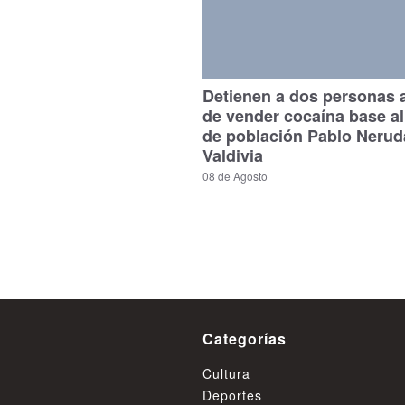
Detienen a dos personas
de vender cocaína base al 
de población Pablo Nerud
Valdivia
08 de Agosto
Categorías
Cultura
Deportes