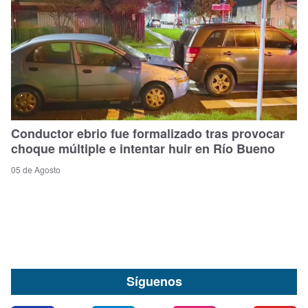
Conductor ebrio fue formalizado tras provocar
choque múltiple e intentar huir en Río Bueno
05 de Agosto
Síguenos