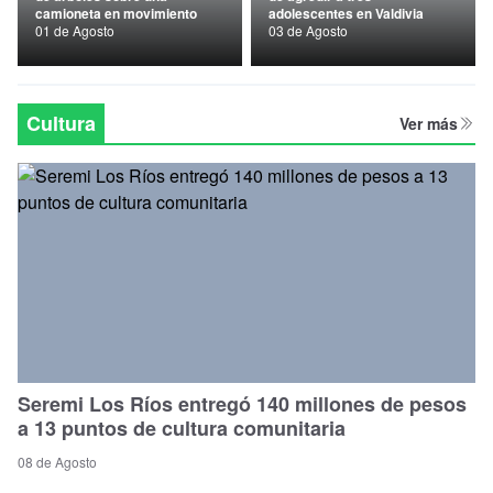
camioneta en movimiento
adolescentes en Valdivia
Nacional
01 de Agosto
03 de Agosto
Política
Regional
Cultura
Ver más
Seremi Los Ríos entregó 140 millones de pesos
a 13 puntos de cultura comunitaria
08 de Agosto