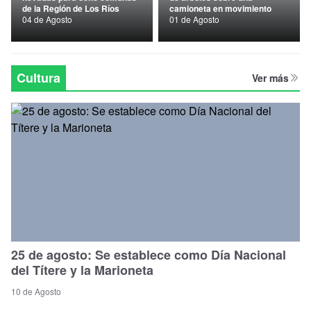
de la Región de Los Ríos
camioneta en movimiento
Nacional
04 de Agosto
01 de Agosto
Política
Regional
Cultura
Ver más
25 de agosto: Se establece como Día Nacional
del Títere y la Marioneta
10 de Agosto