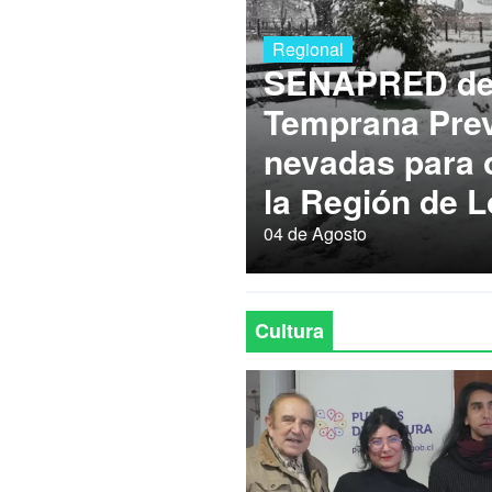
Regional
SENAPRED dec
Temprana Prev
nevadas para
la Región de L
04 de Agosto
Cultura