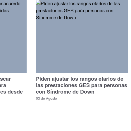
scar
Piden ajustar los rangos etarios de
ara
las prestaciones GES para personas
les desde
con Síndrome de Down
03 de Agosto