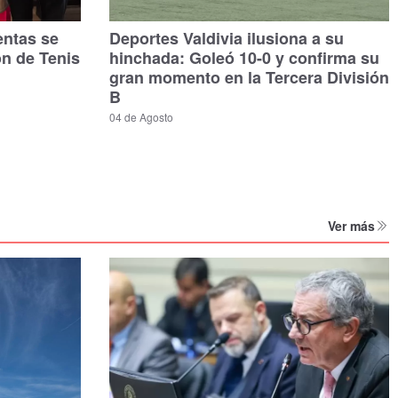
entas se
Deportes Valdivia ilusiona a su
ón de Tenis
hinchada: Goleó 10-0 y confirma su
gran momento en la Tercera División
B
04 de Agosto
Ver más