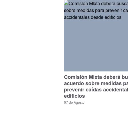
Comisión Mixta deberá bu
acuerdo sobre medidas p
prevenir caídas accidenta
edificios
07 de Agosto