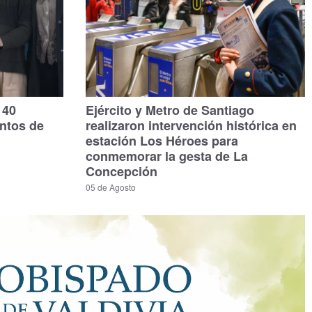
140
Ejército y Metro de Santiago
untos de
realizaron intervención histórica en
estación Los Héroes para
conmemorar la gesta de La
Concepción
05 de Agosto