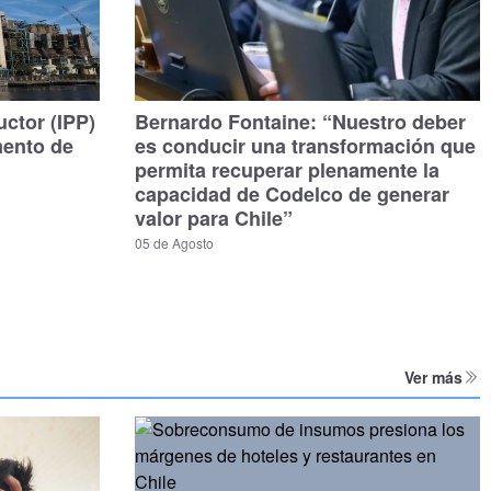
uctor (IPP)
Bernardo Fontaine: “Nuestro deber
mento de
es conducir una transformación que
permita recuperar plenamente la
capacidad de Codelco de generar
valor para Chile”
05 de Agosto
Ver más