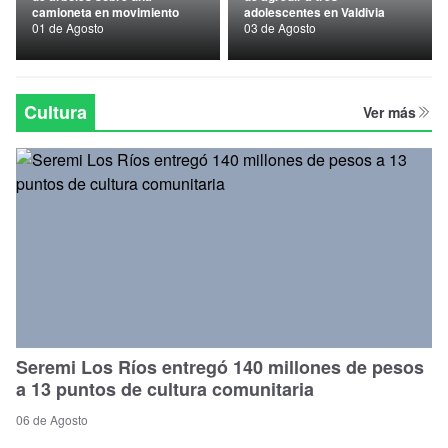
camioneta en movimiento
adolescentes en Valdivia
Nacional
01 de Agosto
03 de Agosto
Política
Regional
Cultura
Ver más
Seremi Los Ríos entregó 140 millones de pesos
a 13 puntos de cultura comunitaria
06 de Agosto