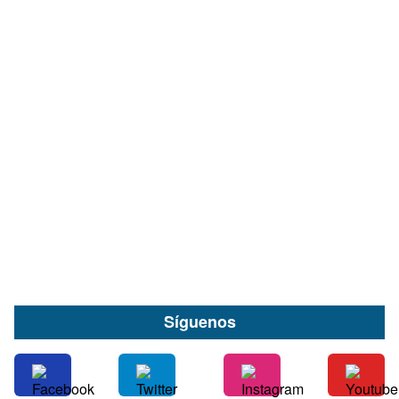
Conductor ebrio fue formalizado tras provocar
choque múltiple e intentar huir en Río Bueno
05 de Agosto
Síguenos