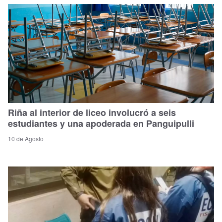
Riña al interior de liceo involucró a seis
estudiantes y una apoderada en Panguipulli
10 de Agosto