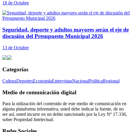
18 de Octubre
Seguridad, deporte y adultos mayores serán el eje de
discusión del Presupuesto Municipal 2026
13 de Octubre
Categorías
Cultura
Deportes
Economía
Entrevistas
Nacional
Política
Regional
Medio de comunicación digital
Para la utilización del contenido de este medio de comunicación en
alguna plataforma informativa, usted debe indicar la fuente, de no
ser así, usted incurre en un delito sancionado por la Ley Nº 17.336,
sobre Propiedad Intelectual.
Redes Sociales