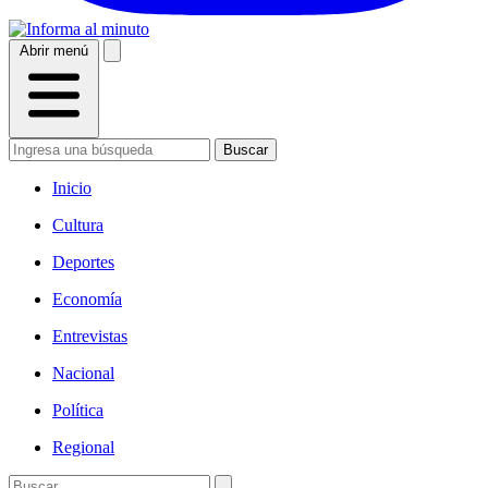
Abrir menú
Buscar
Inicio
Cultura
Deportes
Economía
Entrevistas
Nacional
Política
Regional