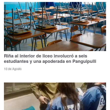
Riña al interior de liceo involucró a seis
estudiantes y una apoderada en Panguipulli
10 de Agosto