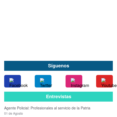
Senadora Gatica pide medidas urgentes tras
baja evaluación de gestión del Hospital Base de
Valdivia
08 de Agosto
Síguenos
Entrevistas
Agente Policial: Profesionales al servicio de la Patria
01 de Agosto