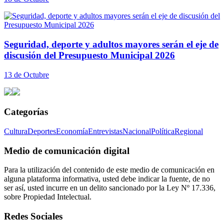
Seguridad, deporte y adultos mayores serán el eje de
discusión del Presupuesto Municipal 2026
13 de Octubre
Categorías
Cultura
Deportes
Economía
Entrevistas
Nacional
Política
Regional
Medio de comunicación digital
Para la utilización del contenido de este medio de comunicación en
alguna plataforma informativa, usted debe indicar la fuente, de no
ser así, usted incurre en un delito sancionado por la Ley Nº 17.336,
sobre Propiedad Intelectual.
Redes Sociales