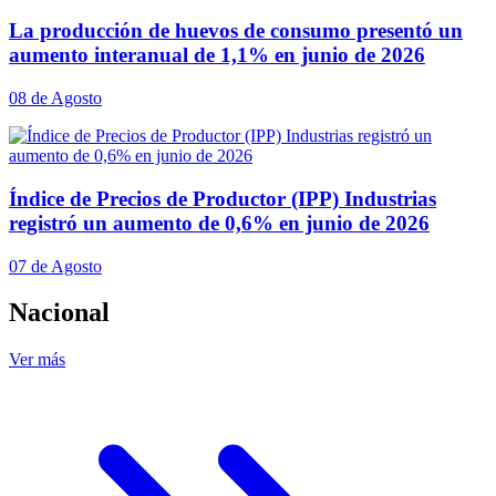
La producción de huevos de consumo presentó un
aumento interanual de 1,1% en junio de 2026
08 de Agosto
Índice de Precios de Productor (IPP) Industrias
registró un aumento de 0,6% en junio de 2026
07 de Agosto
Nacional
Ver más