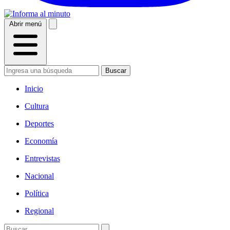
Abrir menú
Buscar
Inicio
Cultura
Deportes
Economía
Entrevistas
Nacional
Política
Regional