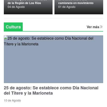
de la Región de Los Ríos
camioneta en movimiento
Nacional
04 de Agosto
01 de Agosto
Política
Regional
Cultura
Ver más
25 de agosto: Se establece como Día Nacional
del Títere y la Marioneta
10 de Agosto