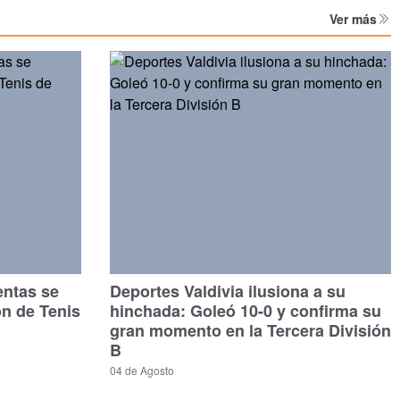
Ver más
entas se
Deportes Valdivia ilusiona a su
ón de Tenis
hinchada: Goleó 10-0 y confirma su
gran momento en la Tercera División
B
04 de Agosto