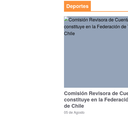
Deportes
Comisión Revisora de Cu
constituye en la Federaci
de Chile
05 de Agosto