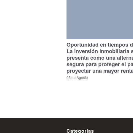
Oportunidad en tiempos de
La inversión inmobiliaria 
presenta como una altern
segura para proteger el p
proyectar una mayor renta
05 de Agosto
Categorías