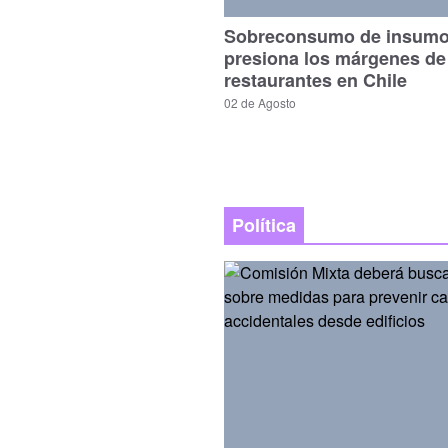
Sobreconsumo de insum
presiona los márgenes de
restaurantes en Chile
02 de Agosto
Política