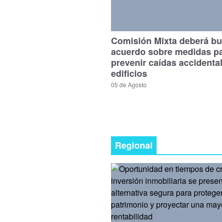
Comisión Mixta deberá bu
acuerdo sobre medidas p
prevenir caídas accidenta
edificios
05 de Agosto
Regional