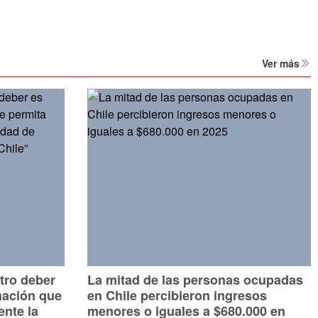
Ver más
tro deber
La mitad de las personas ocupadas
mación que
en Chile percibieron ingresos
ente la
menores o iguales a $680.000 en