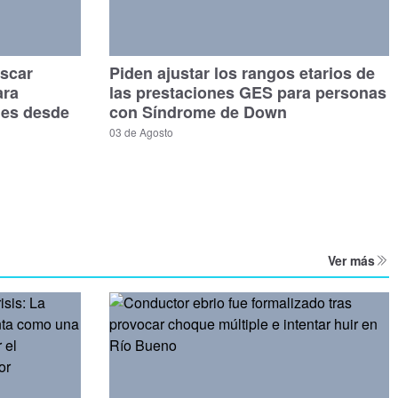
scar
Piden ajustar los rangos etarios de
ara
las prestaciones GES para personas
les desde
con Síndrome de Down
03 de Agosto
Ver más