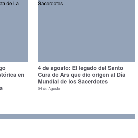
ago
4 de agosto: El legado del Santo
stórica en
Cura de Ars que dio origen al Día
Mundial de los Sacerdotes
a
04 de Agosto