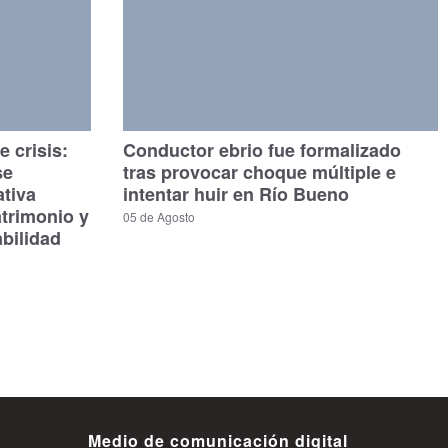
 crisis:
Conductor ebrio fue formalizado
se
tras provocar choque múltiple e
ativa
intentar huir en Río Bueno
atrimonio y
05 de Agosto
bilidad
Medio de comunicación digital