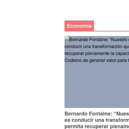
Economía
Bernardo Fontaine: “Nues
es conducir una transfor
permita recuperar plenam