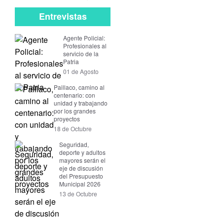
Entrevistas
Agente Policial:
Profesionales al
servicio de la
Patria
01 de Agosto
Paillaco, camino al
centenario: con
unidad y trabajando
por los grandes
proyectos
18 de Octubre
Seguridad,
deporte y adultos
mayores serán el
eje de discusión
del Presupuesto
Municipal 2026
13 de Octubre